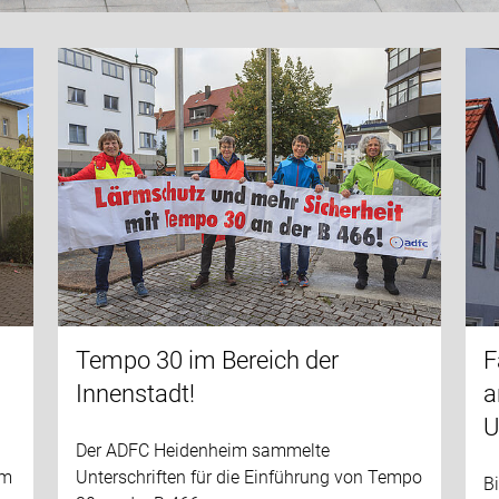
Tempo 30 im Bereich der
F
Innenstadt!
a
U
Der ADFC Heidenheim sammelte
em
Unterschriften für die Einführung von Tempo
B