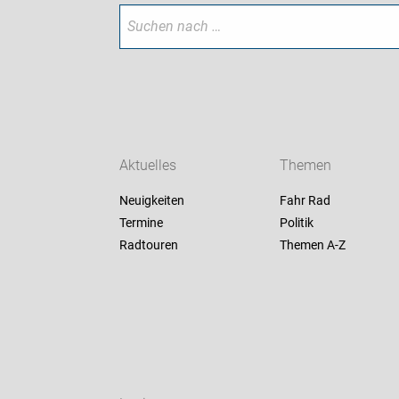
Aktuelles
Themen
Neuigkeiten
Fahr Rad
Termine
Politik
Radtouren
Themen A-Z