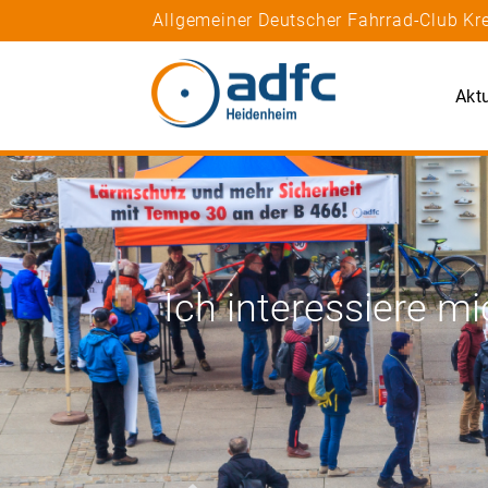
Allgemeiner Deutscher Fahrrad-Club K
Akt
Ich interessiere mi