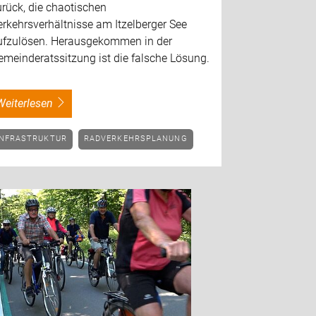
rück, die chaotischen
rkehrsverhältnisse am Itzelberger See
ufzulösen. Herausgekommen in der
meinderatssitzung ist die falsche Lösung.
weiterlesen
INFRASTRUKTUR
RADVERKEHRSPLANUNG