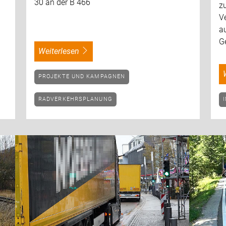
30 an der B 466
zu
Ve
a
Ge
weiterlesen
PROJEKTE UND KAMPAGNEN
RADVERKEHRSPLANUNG