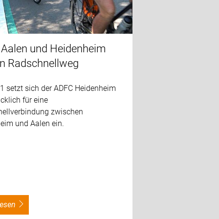
Aalen und Heidenheim
rn Radschnellweg
21 setzt sich der ADFC Heidenheim
klich für eine
ellverbindung zwischen
eim und Aalen ein.
rlesen