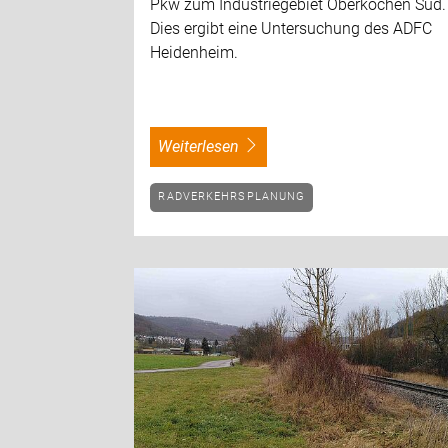
Pkw zum Industriegebiet Oberkochen Süd.
Dies ergibt eine Untersuchung des ADFC
Heidenheim.
weiterlesen
RADVERKEHRSPLANUNG