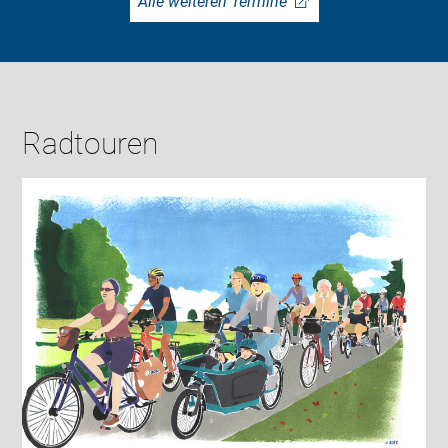
Alle weiteren Termine
Radtouren