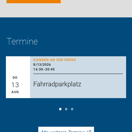
Termine
GIENGEN AN DER BRENZ
8/13/2026
16:30
–
20:45
DO
Fahrradparkplatz
13
AUG