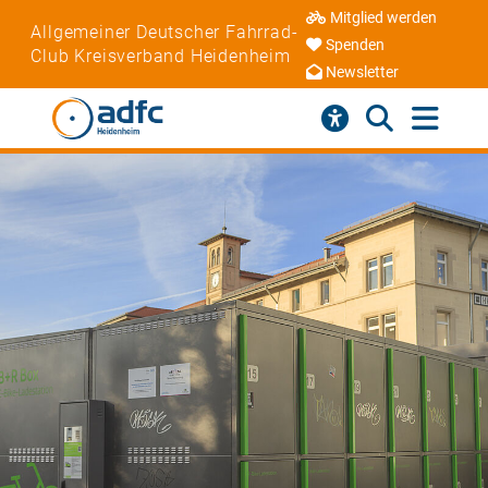
Mitglied werden
Allgemeiner Deutscher Fahrrad-
Spenden
Club Kreisverband Heidenheim
Newsletter