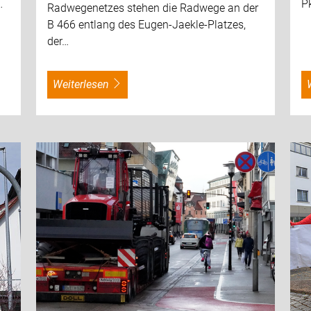
…
P
Radwegenetzes stehen die Radwege an der
B 466 entlang des Eugen-Jaekle-Platzes,
der…
weiterlesen