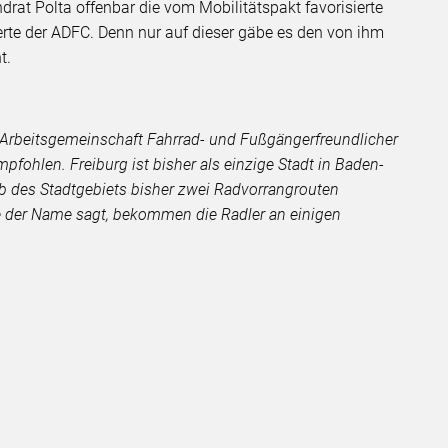
ndrat Polta offenbar die vom Mobilitätspakt favorisierte
rte der ADFC. Denn nur auf dieser gäbe es den von ihm
t.
 Arbeitsgemeinschaft Fahrrad- und Fußgängerfreundlicher
fohlen. Freiburg ist bisher
als einzige Stadt in Baden-
b des Stadtgebiets bisher zwei Radvorrangrouten
ie der Name sagt, bekommen die Radler an einigen