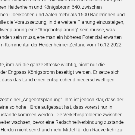
schen Heidenheim und Königsbronn 640, zwischen
hen Oberkochen und Aalen mehr als 1600 Radlerinnen und
fülle die Voraussetzung, in die weitere Planung einzusteigen,
Radwegplanung eine “Angebotsplanung“ sein müsse, was
handen sein muss, ehe man ein höheres Potenzial erwarten
rem Kommentar der Heidenheimer Zeitung vom 16.12.2022
e, ihm sei die ganze Strecke wichtig, nicht nur die
der Engpass Königsbronn beseitigt werden. Er setze sich
te, dass das Land einen entsprechend niederschwelligen
ept einer „Angebotsplanung“. Ihm ist jedoch klar, dass der
eine so hohe Hürde aufgebaut hat, dass vorerst nur in
zustande kommen werden. Die Verkehrsprobleme zwischen
eiter wachsen, bevor eine Radschnellverbindung zustande
 Hürden nicht senkt und mehr Mittel für den Radverkehr zur