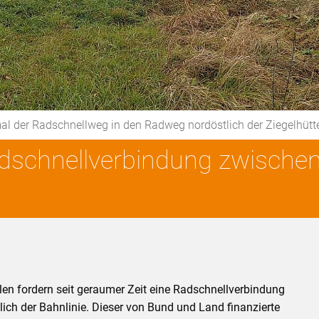
nmal der Radschnellweg in den Radweg nordöstlich der Ziegelh
adschnellverbindung zwische
n fordern seit geraumer Zeit eine Radschnellverbindung
ich der Bahnlinie. Dieser von Bund und Land finanzierte