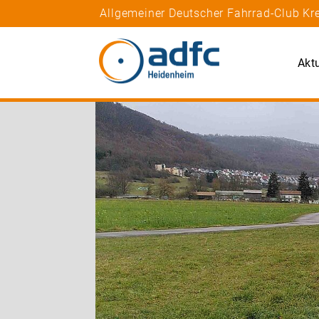
Allgemeiner Deutscher Fahrrad-Club K
Akt