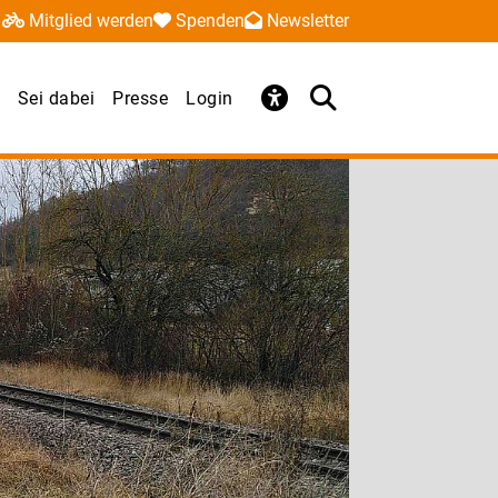
Mitglied werden
Spenden
Newsletter
Sei dabei
Presse
Login