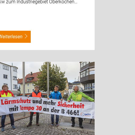
kw zum Industriegebiet Oberkochen…
weiterlesen