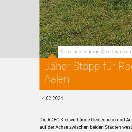
Noch ist hier grüne Wiese, wo ei
Jäher Stopp für R
Aalen
14.02.2024
Die ADFC-Kreisverbände Heidenheim und Aale
auf der Achse zwischen beiden Städten westl