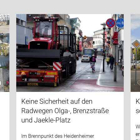
Keine Sicherheit auf den
K
Radwegen Olga-, Brenzstraße
s
und Jaekle-Platz
W
er
Im Brennpunkt des Heidenheimer