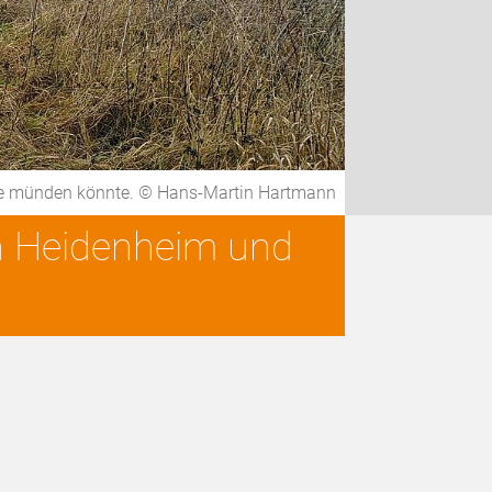
ütte münden könnte. © Hans-Martin Hartmann
n Heidenheim und