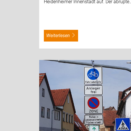
Heidenheimer Innenstadt auf. Der abrupte
weiterlesen