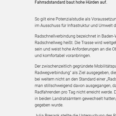
Fahrradstandard baut hohe Hürden auf.
So gilt eine Potenzialstudie als Voraussetz
im Ausschuss für Infrastruktur und Umwelt d
Radschnellverbindung bezeichnet in Baden-
Radschnellweg heißt. Die Trasse wird weitgeh
sein und weist hohe Anforderungen an die Obe
und komfortabel voranbringen.
Der zwischenzeitlich gegründete Mobilitätsp
Radwegverbindung“ als Ziel ausgegeben, die p
bei weitem nicht an den Standard einer „Rad
man stillschweigend davon ausgegangen, da
Radfahrenden pro Tag nicht erreicht werde.
in beiden Landratsämtern gewechselt hatten,
gegeben wurde.
Julia Bresagk stellte die Untersuchung des 