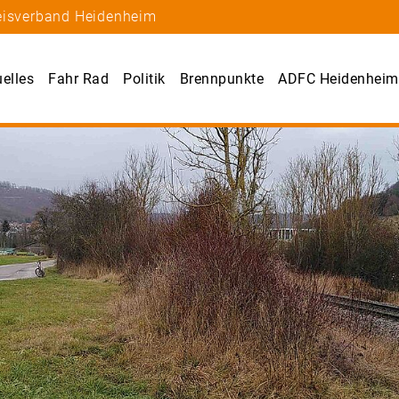
reisverband Heidenheim
uelles
Fahr Rad
Politik
Brennpunkte
ADFC Heidenheim