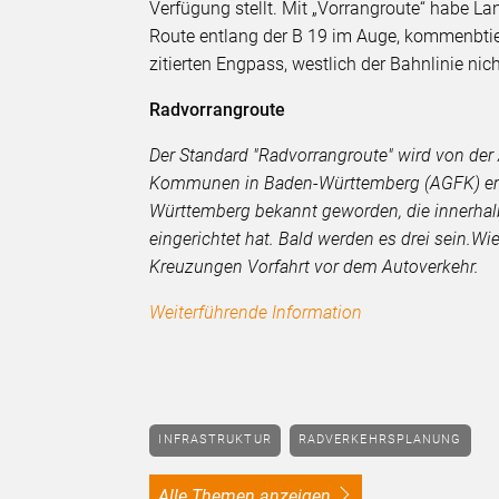
Verfügung stellt. Mit „Vorrangroute“ habe La
Route entlang der B 19 im Auge, kommenbtie
zitierten Engpass, westlich der Bahnlinie nich
Radvorrangroute
Der Standard "Radvorrangroute" wird von der
Kommunen in Baden-Württemberg (AGFK) emp
Württemberg bekannt geworden, die innerhal
eingerichtet hat. Bald werden es drei sein.W
Kreuzungen Vorfahrt vor dem Autoverkehr.
Weiterführende Information
INFRASTRUKTUR
RADVERKEHRSPLANUNG
alle Themen anzeigen