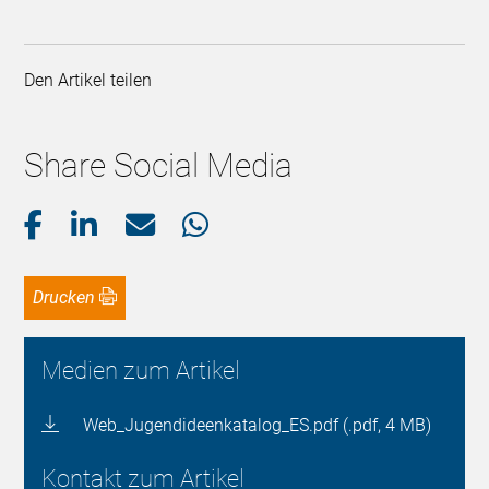
Den Artikel teilen
Share Social Media
Drucken
Medien zum Artikel
Web_Jugendideenkatalog_ES.pdf (.pdf, 4 MB)
Kontakt zum Artikel