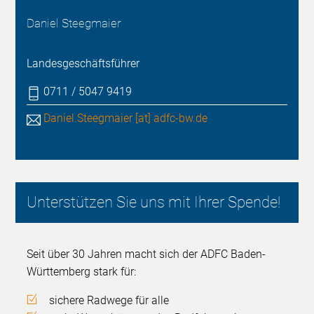
Daniel Steegmaier
Landesgeschäftsführer
0711 / 5047 9419
Daniel.Steegmaier [at] adfc-bw.de
Unterstützen Sie uns mit Ihrer Spende!
Seit über 30 Jahren macht sich der ADFC Baden-
Württemberg stark für:
sichere Radwege für alle