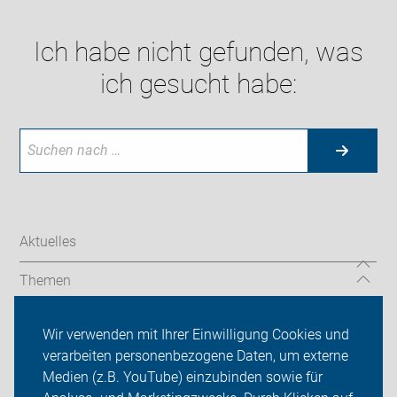
Ich habe nicht gefunden, was
ich gesucht habe:
Aktuelles
Themen
Brennpunkte
Wir verwenden mit Ihrer Einwilligung Cookies und
verarbeiten personenbezogene Daten, um externe
ADFC Heidenheim
Medien (z.B. YouTube) einzubinden sowie für