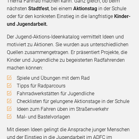
Thema Fahrrad machen kann. Ganz gleich, ob beim
nächsten
Stadtfest
, bei einem
Aktionstag
in der Schule
oder für den konkreten Einstieg in die langfristige
Kinder-
und Jugendarbeit.
Der Jugend-Aktions-Ideenkatalog vermittelt Ideen und
motiviert zu Aktionen. Sie wurden aus unterschiedlichen
Quellen zusammengetragen. Er präsentiert Projekte, die
Kinder und Jugendliche zu begeisterten Radfahrenden
machen können:
Spiele und Übungen mit dem Rad
Tipps für Radparcours
Fahrradwerkstätten für Jugendliche
Checklisten für gelungene Aktionstage in der Schule
Ideen zum Fahren üben im Straßenverkehr
Mal- und Bastelvorlagen
Mit diesen Ideen gelingt die Ansprache junger Menschen
und der Einstieg in die Jugendarbeit im ADFC im