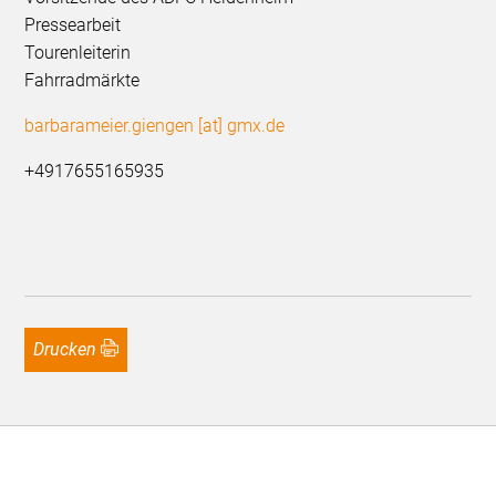
Pressearbeit
Tourenleiterin
Fahrradmärkte
barbarameier.giengen [at] gmx.de
+4917655165935
Drucken