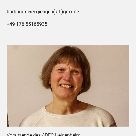
barbarameier.giengen(.at.)gmx.de
+49 176 55165935
Vorsitzende des ADFC Heidenheim